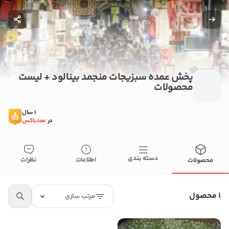
پخش عمده سبزیجات منجمد بینالود + لیست
محصولات
1 سال
در
عمدباکس
دسته بندی
اطلاعات
نظرات
محصولات
ستن
اطلاعات تماس
پخش عمده سبزیجات منجمد بینالود
1 محصول
مرتب سازی