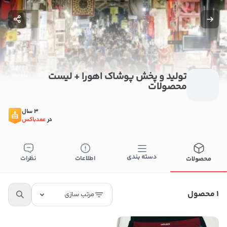
تولید و پخش پوشاک اهورا + لیست
محصولات
3 سال
در
عمدباکس
دسته بندی
اطلاعات
نظرات
محصولات
بستن
اطلاعات تماس
تولید و پخش پوشاک اهورا
1 محصول
مرتب سازی