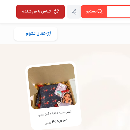
تماس با فروشنده
جستجو
کانال تلگرام
باکس هدیه دخترانه آبان شاپ
200,000
تومان