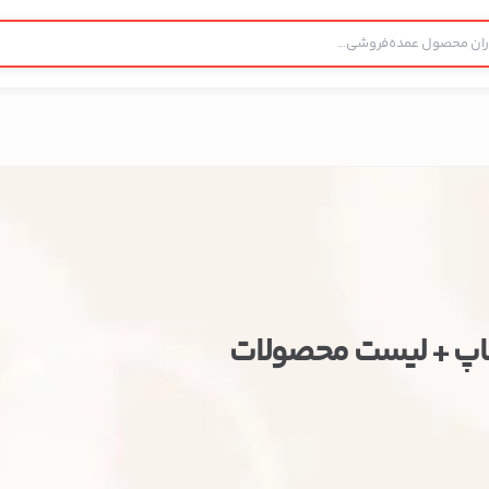
شاپ + لیست محصولات
ستن
اطلاعات تماس
فروش لوازم کادوئی آبان شاپ