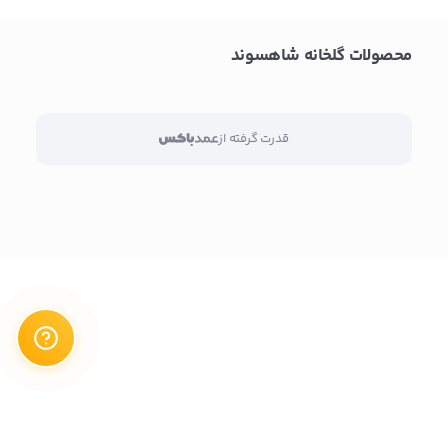
بدیهی است عمدباکس هیچ نوع مسئولیتی در قبال نداشته و
محصولات گلخانه شاهسوند
صحت موارد ذکر شده بر عهده فرد آگهی دهنده می باشد.
قدرت گرفته از