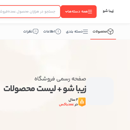
زیبا شو
همه دسته‌ها
محصولات
دسته بندی
اطلاعات
نظرات
صفحه رسمی فروشگاه
زیبا شو + لیست محصولات
2 سال
در
عمدباکس
ب