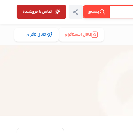
تماس با فروشنده
جستجو
کانال اینستاگرام
کانال تلگرام