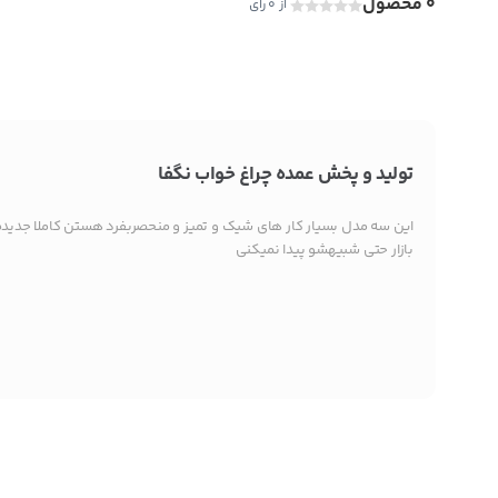
0 محصول
از 0 رای
تولید و پخش عمده چراغ خواب نگفا
این سه مدل بسیار کار های شیک و تمیز و منحصربفرد هستن کاملا جدیده
بازار حتی شبیهشو پیدا نمیکنی