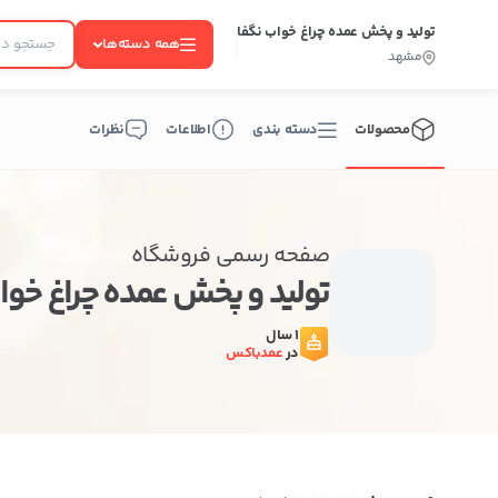
تولید و پخش عمده چراغ خواب نگفا
همه دسته‌ها
مشهد
محصولات
دسته بندی
اطلاعات
نظرات
صفحه رسمی فروشگاه
تولید و پخش عمده چراغ خو
ب
1 سال
در
عمدباکس