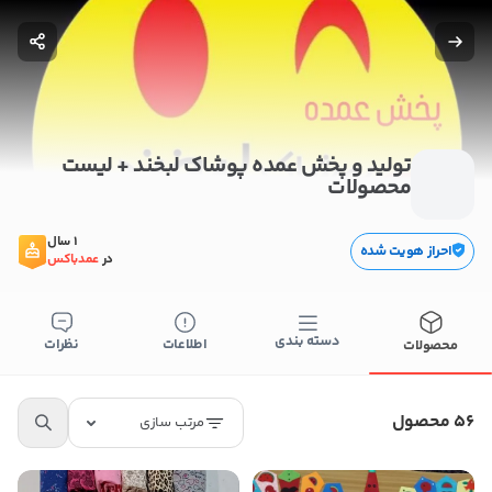
تولید و پخش عمده پوشاک لبخند + لیست
محصولات
1 سال
احراز هویت شده
در
عمدباکس
دسته بندی
اطلاعات
نظرات
محصولات
56 محصول
مرتب سازی