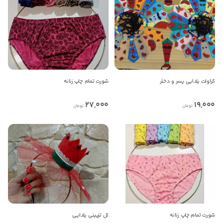
کراوات یلدایی پسر و دختر
شورت تمام چاپ زنانه
27,000
19,000
تومان
تومان
شورت تمام چاپ زنانه
تل تزیینی یلدایی