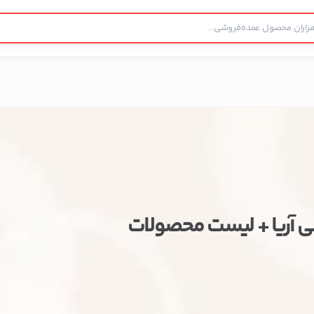
 آریا + لیست محصولات
ستن
اطلاعات تماس