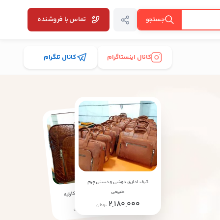
تماس با فروشنده
جستجو
کانال اینستاگرام
کانال تلگرام
کیف اداری دوشی و دستی چرم
کیف اداری دیپلمات طرح کارتیه
طبیعی
2,180,000
2,180,000
تومان
تومان