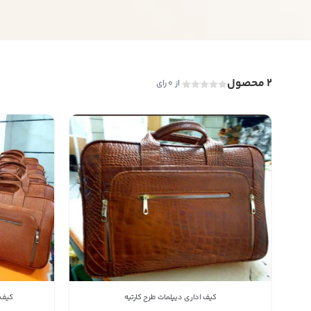
2 محصول
از 0 رای
کیف اداری دیپلمات طرح کارتیه
کیف 