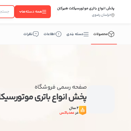
پخش انواع باتری موتورسیکلت هیرکان
همه دسته‌ها
خراسان رضوی
محصولات
دسته بندی
اطلاعات
نظرات
صفحه رسمی فروشگاه
پخش انواع باتری موتورسی
2 سال
در
عمدباکس
ب