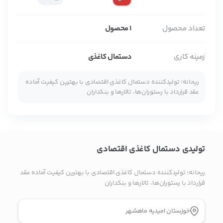
کانال تلگرام
پیام در واتس‌اپ
تعداد محصول
1 محصول
زمینه کاری
دستمال کاغذی
بدیهی است عمدباکس هیچ نوع مسئولیتی در قبال نداشته و
صحت موارد ذکر شده بر عهده فرد آگهی دهنده می باشد.
ریحانه؛ تولیدکننده دستمال کاغذی اقتصادی با بهترین کیفیت آماده
عقد قرارداد با رستوران‌ها، تالارها و بنکداران
تولیدی دستمال کاغذی اقتصادی
ریحانه؛ تولیدکننده دستمال کاغذی اقتصادی با بهترین کیفیت آماده عقد
قرارداد با رستوران‌ها، تالارها و بنکداران
خوزستان امیدیه ماهشهر