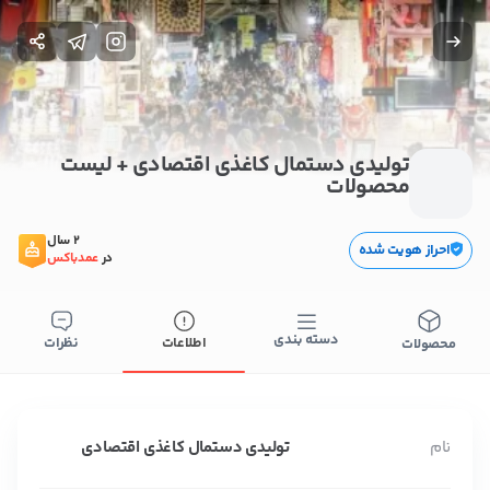
تولیدی دستمال کاغذی اقتصادی + لیست
محصولات
2 سال
احراز هویت شده
در
عمدباکس
دسته بندی
اطلاعات
نظرات
محصولات
نام
تولیدی دستمال کاغذی اقتصادی