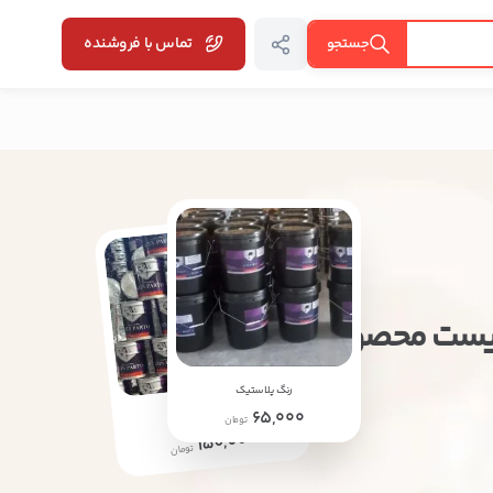
تماس با فروشنده
جستجو
 لیست محصولات
رنگ پلاستیک
رنگ صنعتی
65,000
تومان
150,000
تومان