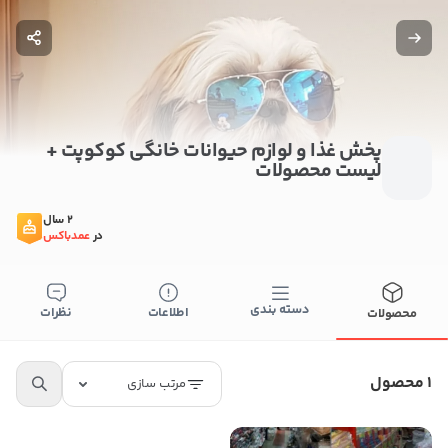
پخش غذا و لوازم حیوانات خانگی کوکوپت +
لیست محصولات
2 سال
در
عمدباکس
دسته بندی
اطلاعات
نظرات
محصولات
ستن
اطلاعات تماس
پخش غذا و لوازم حیوانات خانگی کوکوپت
1 محصول
مرتب سازی
09123648171
کپی