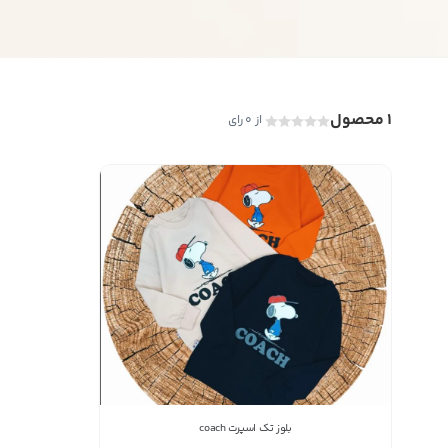
1 محصول
از 0 رای
بلوز تک اسپرت coach