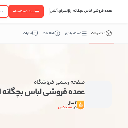
عمده فروشی لباس بچگانه ارزانسرای آیلین
همه دسته‌ها
محصولات
دسته بندی
اطلاعات
نظرات
صفحه رسمی فروشگاه
عمده فروشی لباس بچگانه ا
2 سال
در
عمدباکس
ب