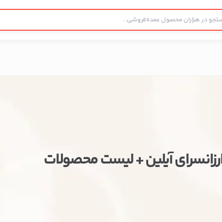
رزانسرای آیلین + لیست محصولات
ستن
اطلاعات تماس