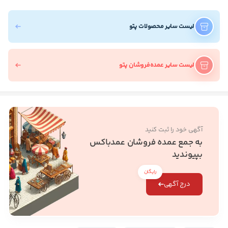
لیست سایر محصولات پتو
لیست سایر عمده‌فروشان پتو
آگهی خود را ثبت کنید
به جمع عمده فروشان عمدباکس
بپیوندید
رایگان
درج آگهی