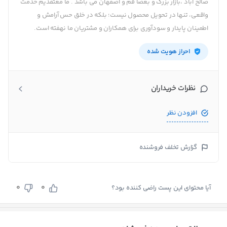
صالح آباد ،بازار بزرگ و بعضا قم و اصفهان می باشد . ما معتقدیم خدمت
واقعی، تنها در تحویل محصول نیست؛ بلکه در خلق حس آرامش و
اطمینان پایدار و سودآوری برای همکاران و مشتریان ما نهفته است.
احراز هویت شده
نظرات خریداران
افزودن نظر
گزارش تخلف فروشنده
0
0
آیا محتوای این پست راضی کننده بود؟