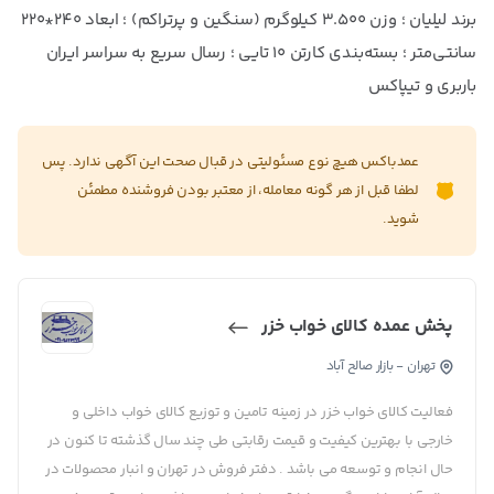
برند لیلیان ؛ وزن ۳.۵۰۰ کیلوگرم (سنگین و پرتراکم) ؛ ابعاد ۲۴۰*۲۲۰
سانتی‌متر ؛ بسته‌بندی کارتن ۱۰ تایی ؛ رسال سریع به سراسر ایران
باربری و تیپاکس
عمدباکس هیچ نوع مسئولیتی در قبال صحت این آگهی ندارد. پس
لطفا قبل از هر گونه معامله، از معتبر بودن فروشنده مطمئن
شوید.
پخش عمده کالای خواب خزر
تهران - بازار صالح آباد
فعالیت کالای خواب خزر در زمینه تامین و توزیع کالای خواب داخلی و
خارجی با بهترین کیفیت و قیمت رقابتی طی چند سال گذشته تا کنون در
حال انجام و توسعه می باشد . دفتر فروش در تهران و انبار محصولات در