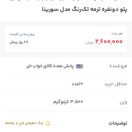
پتو دونفره ترمه تک‌رنگ مدل سورینا
هر عدد
بروزرسانی قیمت
2,600,000
67 روز پیش
تومان
فروشنده
پخش عمده کالای خواب خزر
حداقل خرید
10عدد
وزن
۳.۵۰۰ کیلوگرم
توضیحات
زنگ خطرهای قبل از معامله