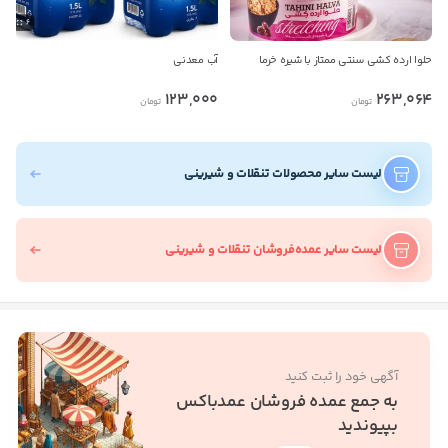
حلوا ارده کشی سنتی ممتاز با شیره خرما
آب معدنی
123,000
263,064
تومان
تومان
لیست سایر محصولات تنقلات و شیرینی
لیست سایر عمده‌فروشان تنقلات و شیرینی
آگهی خود را ثبت کنید
به جمع عمده فروشان عمدباکس
بپیوندید