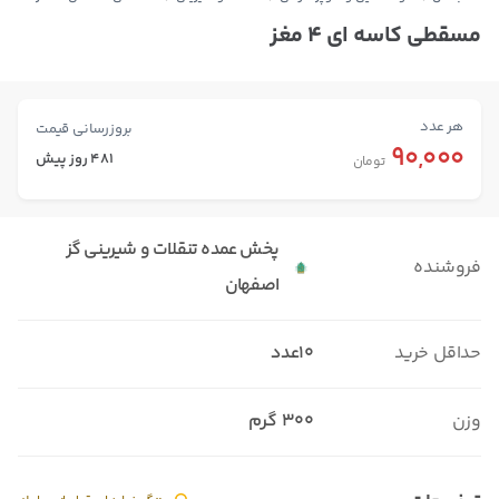
مسقطی کاسه ای ۴ مغز
هر عدد
بروزرسانی قیمت
90,000
481 روز پیش
تومان
پخش عمده تنقلات و شیرینی گز
فروشنده
اصفهان
حداقل خرید
10عدد
وزن
300 گرم