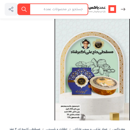
عمدباکس — بازگشت به صفحه اصلی
جستجو
عمدباکس
مواد غذایی و سوپر مارکتی
تنقلات و شیرینی
مسقطی کاسه ای ۴ مغز