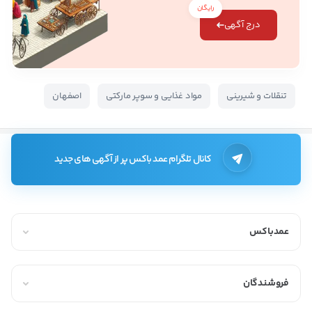
رایگان
درج آگهی
تنقلات و شیرینی
مواد غذایی و سوپر مارکتی
اصفهان
کانال تلگرام عمد باکس پر از آگهی های جدید
عمدباکس
فروشندگان