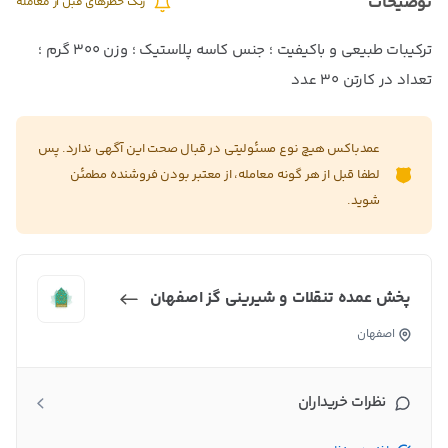
توضیحات
زنگ خطرهای قبل از معامله
ترکیبات طبیعی و باکیفیت ؛ جنس کاسه پلاستیک ؛ وزن 300 گرم ؛
تعداد در کارتن ۳۰ عدد
عمدباکس هیچ نوع مسئولیتی در قبال صحت این آگهی ندارد. پس
لطفا قبل از هر گونه معامله، از معتبر بودن فروشنده مطمئن
شوید.
پخش عمده تنقلات و شیرینی گز اصفهان
اصفهان
نظرات خریداران